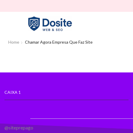
Home
Chamar Agora Empresa Que Faz Site
CAIXA 1
@siteprepago